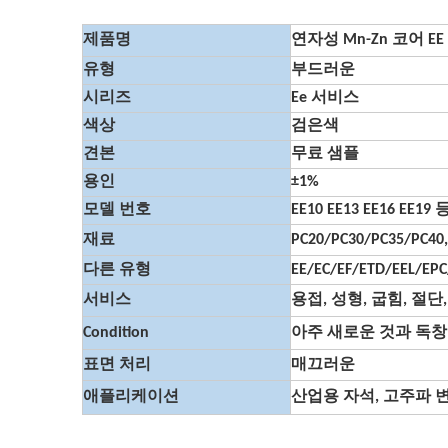
제품명
연자성 Mn-Zn 코어 E
유형
부드러운
시리즈
Ee 서비스
색상
검은색
견본
무료 샘플
용인
±1%
모델 번호
EE10 EE13 EE16 EE
재료
PC20/PC30/PC35/PC
다른 유형
EE/EC/EF/ETD/EEL/EP
서비스
용접, 성형, 굽힘, 절단
Condition
아주 새로운 것과 독창
표면 처리
매끄러운
애플리케이션
산업용 자석, 고주파 