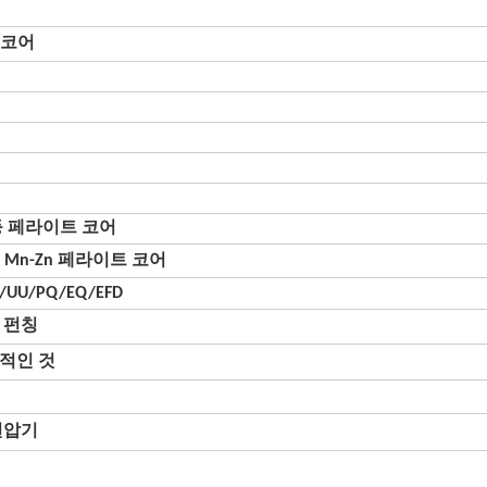
E 코어
19 등 페라이트 코어
40, Mn-Zn 페라이트 코어
C/UU/PQ/EQ/EFD
, 펀칭
적인 것
변압기