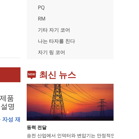
PQ
RM
기타 자기 코어
가전제품
나는 타자를 친다
스마트폰, 태블릿, 웨어러블 기기 등 가전제품이 확산
자기 링 코어
최신 뉴스
제품
설명
형
 자성 재
동력 전달
송전 산업에서 인덕터와 변압기는 안정적인 전력망 운영