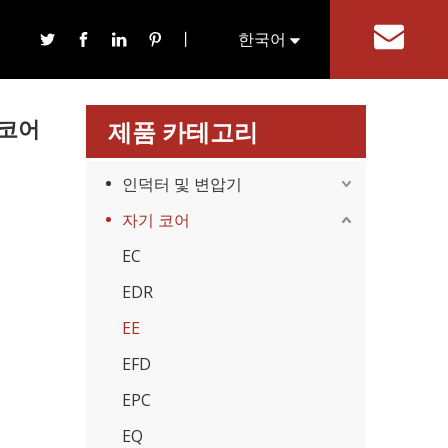
丨
한국어
기
English
 코어
제품 카테고리
인덕터 및 변압기
자기 코어
EC
EDR
EE
EFD
EPC
EQ