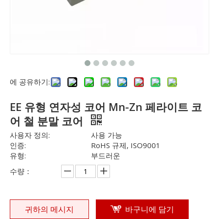
에 공유하기:
EE 유형 연자성 코어 Mn-Zn 페라이트 코
어 철 분말 코어
사용자 정의:
사용 가능
인증:
RoHS 규제, ISO9001
유형:
부드러운
수량：
귀하의 메시지
바구니에 담기