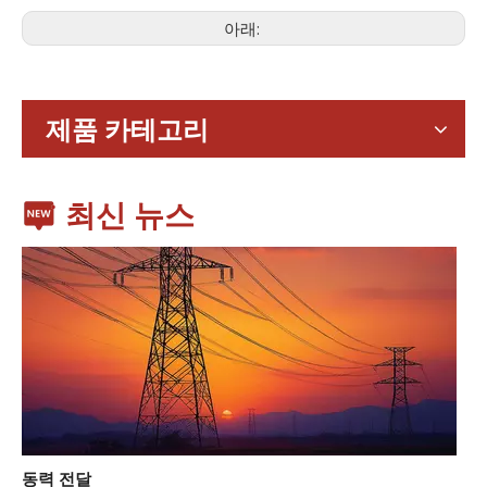
아래:
가전제품
스마트폰, 태블릿, 웨어러블 기기 등 가전제품이 확산되면서 소형
제품 카테고리
최신 뉴스
동력 전달
송전 산업에서 인덕터와 변압기는 안정적인 전력망 운영과 효율적