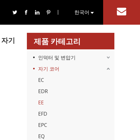
丨
한국어
기
English
 자기
제품 카테고리
인덕터 및 변압기
자기 코어
EC
EDR
EE
EFD
EPC
EQ