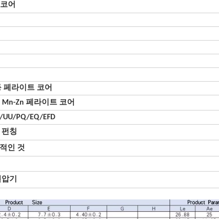
E 코어
19 등 페라이트 코어
40, Mn-Zn 페라이트 코어
C/UU/PQ/EQ/EFD
, 펀칭
적인 것
변압기