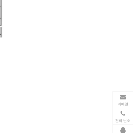
가전제품
스마트폰, 태블릿, 웨어러블 기기 등 가전제품이 확산
이메일
전화 번호