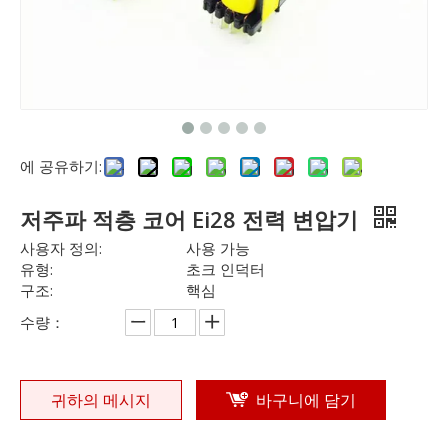
에 공유하기:
저주파 적층 코어 Ei28 전력 변압기
사용자 정의:
사용 가능
유형:
초크 인덕터
구조:
핵심
수량：
귀하의 메시지
바구니에 담기