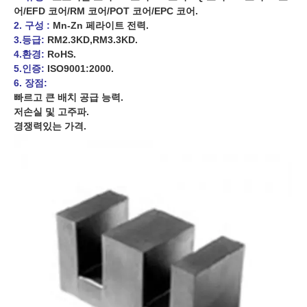
어/EFD 코어/RM 코어/POT 코어/EPC 코어.
2. 구성 :
Mn-Zn 페라이트 전력.
3.등급:
RM2.3KD,RM3.3KD.
4.환경:
RoHS.
5.인증:
ISO9001:2000.
6. 장점:
빠르고 큰 배치 공급 능력.
저손실 및 고주파.
경쟁력있는 가격.