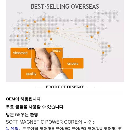
OEM이 허용됩니다
무료 샘플을 사용할 수 있습니다
방문 f
배우는
환영
SOFT MAGNETIC POWER CORE의 사양:
1. 유형:
토로이달 코어/EE 코어/EC 코어/PQ 코어/UU 코어/EI 코