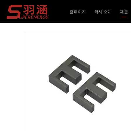
현재 위치:
홈페이지
»
제품
»
인덕터 및 변압기
»
홈페이지
회사 소개
제품
인덕