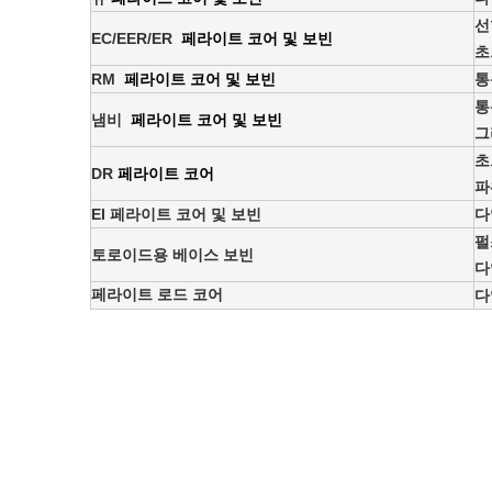
선
EC/EER/ER
페라이트 코어 및 보빈
초
RM
페라이트 코어 및 보빈
통
통
냄비
페라이트 코어 및 보빈
그
초
DR
페라이트 코어
파
EI 페라이트 코어 및 보빈
다
펄
토로이드용 베이스 보빈
다
페라이트 로드 코어
다