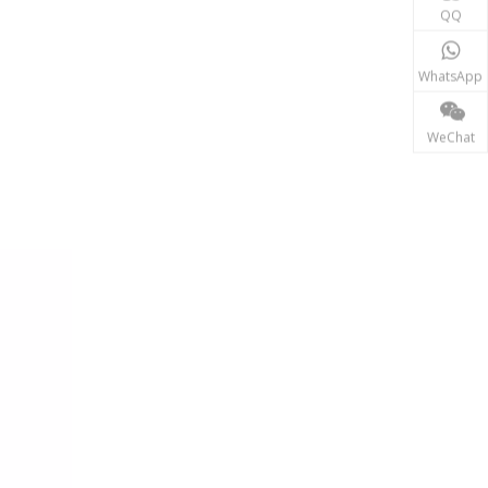
QQ
재생에너지
태양광, 풍력 발전 시스템 등 신재생 에너지 분야에서는
WhatsApp
WeChat