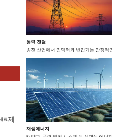
동력 전달
송전 산업에서 인덕터와 변압기는 안정적인 전력망 운영
제
재료
재생에너지
태양광, 풍력 발전 시스템 등 신재생 에너지 분야에서는