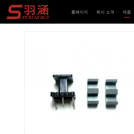
현재 위치:
홈페이지
»
제품
»
인덕터 및 변압기
»
홈페이지
회사 소개
제품
인덕