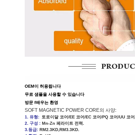
OEM이 허용됩니다
무료 샘플을 사용할 수 있습니다
방문 f
배우는
환영
SOFT MAGNETIC POWER CORE의 사양:
1. 유형:
토로이달 코어/EE 코어/EC 코어/PQ 코어/UU 코어/
2. 구성 :
Mn-Zn 페라이트 전력.
3.등급:
RM2.3KD,RM3.3KD.