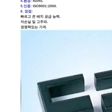
4.환경:
RoHS.
5.인증:
ISO9001:2000.
6. 장점:
빠르고 큰 배치 공급 능력.
저손실 및 고주파.
경쟁력있는 가격.