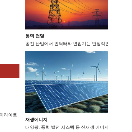
동력 전달
송전 산업에서 인덕터와 변압기는 안정적인 전력망 운영
재생에너지
페라이트
태양광, 풍력 발전 시스템 등 신재생 에너지 분야에서는