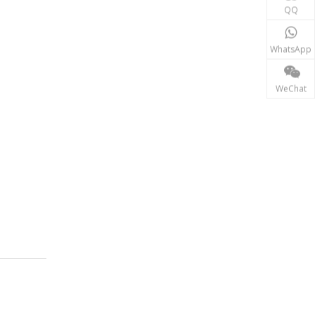
재생에너지
QQ
태양광, 풍력 발전 시스템 등 신재생 에너지 분야에서는
WhatsApp
WeChat