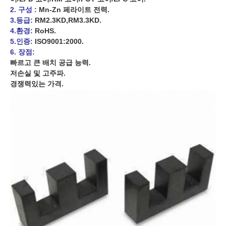
2. 구성 :
Mn-Zn 페라이트 전력.
3.등급:
RM2.3KD,RM3.3KD.
4.환경:
RoHS.
5.인증:
ISO9001:2000.
6. 장점:
빠르고 큰 배치 공급 능력.
저손실 및 고주파.
경쟁력있는 가격.