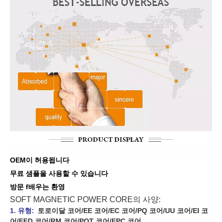
OEM이 허용됩니다
무료 샘플을 사용할 수 있습니다
방문 f
배우는
환영
SOFT MAGNETIC POWER CORE의 사양:
1. 유형:
토로이달 코어/EE 코어/EC 코어/PQ 코어/UU 코어/EI 코
어/EFD 코어/RM 코어/POT 코어/EPC 코어.