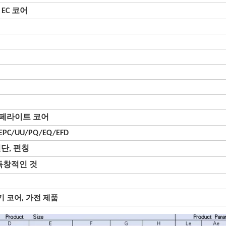
 EC 코어
n 페라이트 코어
/EPC/UU/PQ/EQ/EFD
절단, 펀칭
독창적인 것
 코어, 가전 제품