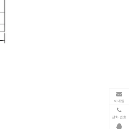
가전제품
스마트폰, 태블릿, 웨어러블 기기 등 가전제품이 확산
이메일
전화 번호