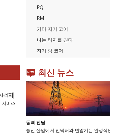
PQ
RM
기타 자기 코어
가전제품
스마트폰, 태블릿, 웨어러블 기기 등 가전제품이 확산
나는 타자를 친다
자기 링 코어
최신 뉴스
제
 자석
 서비스
동력 전달
송전 산업에서 인덕터와 변압기는 안정적인 전력망 운영