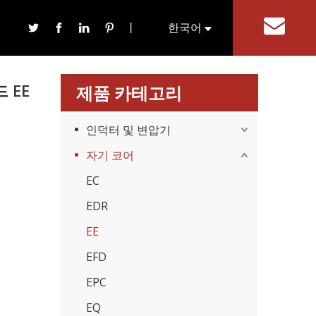
丨
한국어
기
English
 EE
제품 카테고리
인덕터 및 변압기
자기 코어
EC
EDR
EE
EFD
EPC
EQ