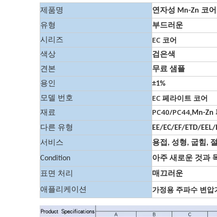
제품명
연자성 Mn-Zn 코어
유형
부드러운
EC 코어
시리즈
색상
검은색
견본
무료 샘플
용인
±1%
EC 페라이트 코어
모델 번호
PC40/PC44
재료
,Mn-Z
다른 유형
EE/EC/EF/ETD/EEL
서비스
용접, 성형, 굽힘, 
Condition
아주 새로운 것과 
표면 처리
매끄러운
가정용 주파수 변압기
애플리케이션