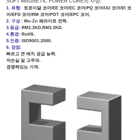
SOFT MAGNETIC POWER CORE의 사양:
1. 유형:
토로이달 코어/EE 코어/EC 코어/PQ 코어/UU 코어/EI 코
어/EFD 코어/RM 코어/POT 코어/EPC 코어.
2. 구성 :
Mn-Zn 페라이트 전력.
3.등급:
RM2.3KD,RM3.3KD.
4.환경:
RoHS.
5.인증:
ISO9001:2000.
6. 장점:
빠르고 큰 배치 공급 능력.
저손실 및 고주파.
경쟁력있는 가격.