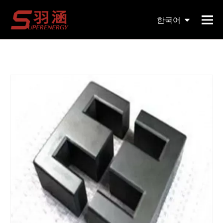
현재 위치:
홈페이지
»
제품
»
자기 코어
»
기타 자기 코어
한국어
»
크기가 다른 Ee Mnzn 변압기 페라이트 코어
English