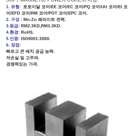
1. 유형:
토로이달 코어/EE 코어/EC 코어/PQ 코어/UU 코어/EI 코
어/EFD 코어/RM 코어/POT 코어/EPC 코어.
2. 구성 :
Mn-Zn 페라이트 전력.
3.등급:
RM2.3KD,RM3.3KD.
4.환경:
RoHS.
5.인증:
ISO9001:2000.
6. 장점:
빠르고 큰 배치 공급 능력.
저손실 및 고주파.
경쟁력있는 가격.