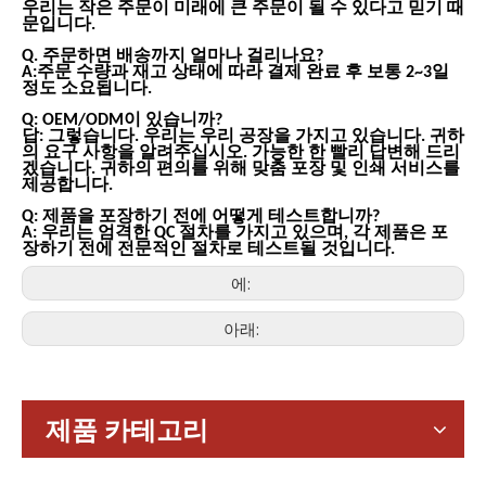
우리는 작은 주문이 미래에 큰 주문이 될 수 있다고 믿기 때
문입니다.
Q. 주문하면 배송까지 얼마나 걸리나요?
A:주문 수량과 재고 상태에 따라 결제 완료 후 보통 2~3일
정도 소요됩니다.
Q: OEM/ODM이 있습니까?
답: 그렇습니다. 우리는 우리 공장을 가지고 있습니다. 귀하
의 요구 사항을 알려주십시오. 가능한 한 빨리 답변해 드리
겠습니다. 귀하의 편의를 위해 맞춤 포장 및 인쇄 서비스를
제공합니다.
Q: 제품을 포장하기 전에 어떻게 테스트합니까?
A: 우리는 엄격한 QC 절차를 가지고 있으며, 각 제품은 포
장하기 전에 전문적인 절차로 테스트될 것입니다.
에:
아래:
가전제품
스마트폰, 태블릿, 웨어러블 기기 등 가전제품이 확산되면서 소형
제품 카테고리