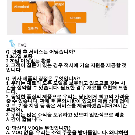
Q: 판매 후 서비스는 어떻습니까?
1.365일 보증
2.20일 이유없는 환불
3. 고객이 질문이 있는 경우 적시에 기술 지원을 제공할 것
입니다.
Q: 귀사 제품의 장점은 무엇입니까?
1. 우리는 재료의 모든 모델을 보유하고 있으므로 찾는 시
간을 절약할 수 있습니다. 필요한 경우 재료를 추천해 드립
니다.
2. 동일한 품질의 제품으로 우리는 당신에게 최고의 가격을
줄 수 있습니다. 판매 후 문의사항이 있으면 제품 상태 업데
이트, 기술 지원 등 좋은 서비스를 제공하겠습니다(24시간
온라인).
3. 우리는 많은 주식을 보유하고 있으며 일반적으로 배송
시간이 짧습니다.
Q: 당신의 MOQ는 무엇입니까?
A: MOQ 없음. 우리는 소액 주문을 받아들입니다. 왜냐하면