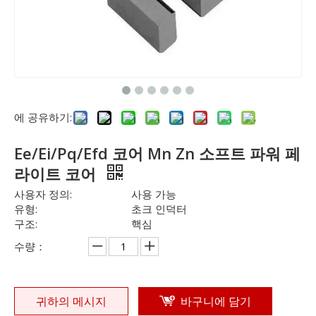
에 공유하기:
Ee/Ei/Pq/Efd 코어 Mn Zn 소프트 파워 페
라이트 코어
사용자 정의:
사용 가능
유형:
초크 인덕터
구조:
핵심
수량：
귀하의 메시지
바구니에 담기