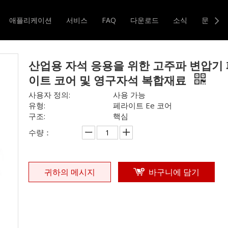
업용 자석 응용을 위한 고주파 변압기 페라이트 코어 및 영구자석 
애플리케이션
서비스
FAQ
다운로드
소식
문의하
터 및 변압기
자기 코어
산업용 자석 응용을 위한 고주파 변압기
이트 코어 및 영구자석 복합재료
사용자 정의:
사용 가능
유형:
페라이트 Ee 코어
구조:
핵심
수량：
귀하의 메시지
바구니에 담기