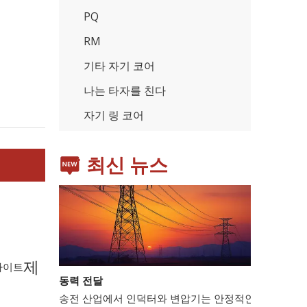
PQ
RM
기타 자기 코어
가전제품
스마트폰, 태블릿, 웨어러블 기기 등 가전제품이 확산
나는 타자를 친다
자기 링 코어
최신 뉴스
제
동력 전달
라이트
송전 산업에서 인덕터와 변압기는 안정적인 전력망 운영