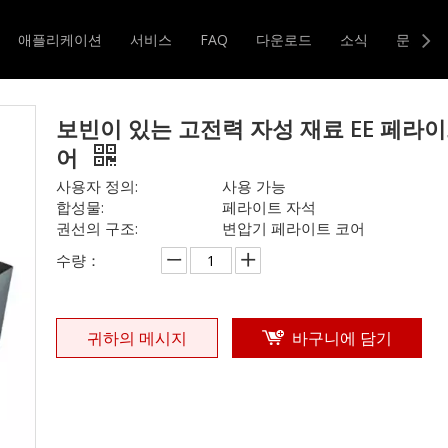
빈이 있는 고전력 자성 재료 EE 페라이트 코어
애플리케이션
서비스
FAQ
다운로드
소식
문의하
터 및 변압기
자기 코어
보빈이 있는 고전력 자성 재료 EE 페라이
어
사용자 정의:
사용 가능
합성물:
페라이트 자석
권선의 구조:
변압기 페라이트 코어
수량：
귀하의 메시지
바구니에 담기