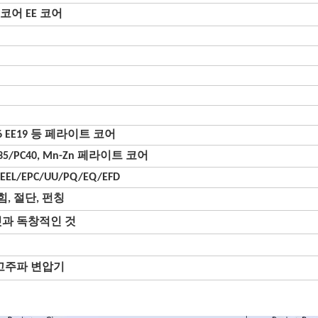
 코어 EE 코어
E16 EE19 등 페라이트 코어
C35/PC40, Mn-Zn 페라이트 코어
/EEL/EPC/UU/PQ/EQ/EFD
힘, 절단, 펀칭
것과 독창적인 것
 고주파 변압기