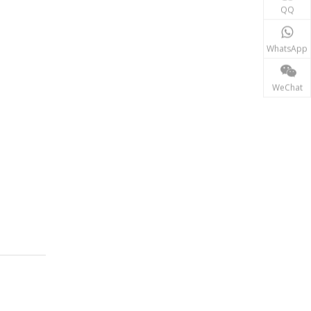
재생에너지
QQ
태양광, 풍력 발전 시스템 등 신재생 에너지 분야에서는
WhatsApp
WeChat