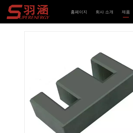
현재 위치:
홈페이지
»
제품
»
인덕터 및 변압기
»
홈페이지
회사 소개
제품
인덕