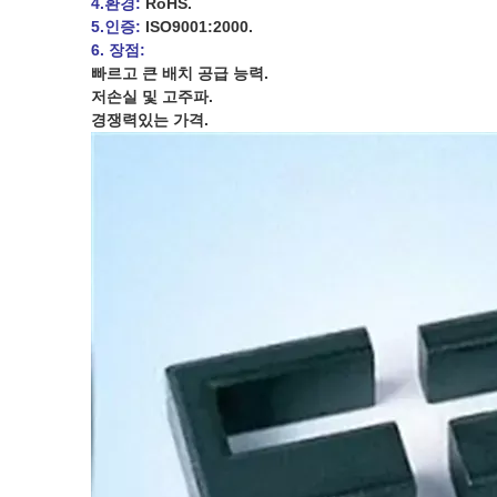
4.환경:
RoHS.
5.인증:
ISO9001:2000.
6. 장점:
빠르고 큰 배치 공급 능력.
저손실 및 고주파.
경쟁력있는 가격.