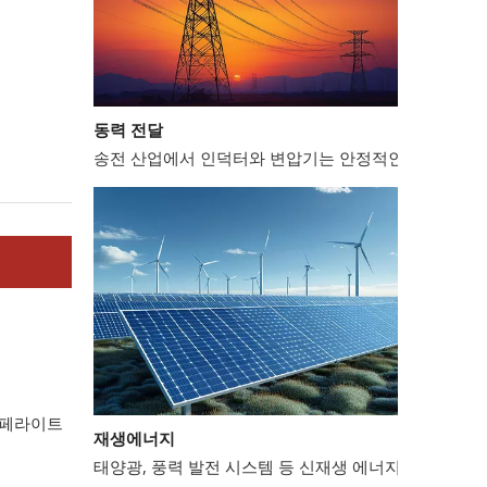
동력 전달
송전 산업에서 인덕터와 변압기는 안정적인 전력망 운영
재생에너지
페라이트
태양광, 풍력 발전 시스템 등 신재생 에너지 분야에서는