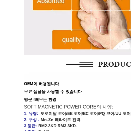
OEM이 허용됩니다
무료 샘플을 사용할 수 있습니다
방문 f
배우는
환영
SOFT MAGNETIC POWER CORE의 사양:
1. 유형:
토로이달 코어/EE 코어/EC 코어/PQ 코어/UU 코어/
2. 구성 :
Mn-Zn 페라이트 전력.
3.등급:
RM2.3KD,RM3.3KD.