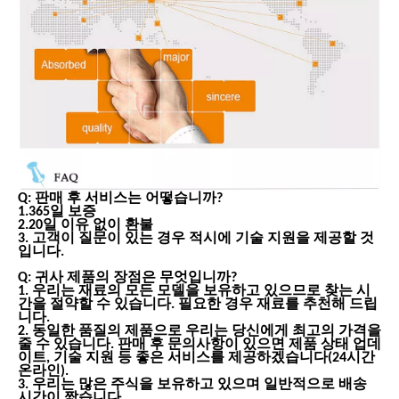
Q: 판매 후 서비스는 어떻습니까?
1.365일 보증
2.20일 이유 없이 환불
3. 고객이 질문이 있는 경우 적시에 기술 지원을 제공할 것
입니다.
Q: 귀사 제품의 장점은 무엇입니까?
1. 우리는 재료의 모든 모델을 보유하고 있으므로 찾는 시
간을 절약할 수 있습니다. 필요한 경우 재료를 추천해 드립
니다.
2. 동일한 품질의 제품으로 우리는 당신에게 최고의 가격을
줄 수 있습니다. 판매 후 문의사항이 있으면 제품 상태 업데
이트, 기술 지원 등 좋은 서비스를 제공하겠습니다(24시간
온라인).
3. 우리는 많은 주식을 보유하고 있으며 일반적으로 배송
시간이 짧습니다.