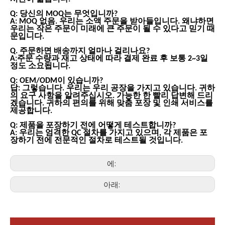
Q: 당신의 MOQ는 무엇입니까?
A: MOQ 없음. 우리는 소액 주문을 받아들입니다. 왜냐하면
우리는 작은 주문이 미래에 큰 주문이 될 수 있다고 믿기 때
문입니다.
Q. 주문하면 배송까지 얼마나 걸리나요?
A:주문 수량과 재고 상태에 따라 결제 완료 후 보통 2~3일
정도 소요됩니다.
Q: OEM/ODM이 있습니까?
답: 그렇습니다. 우리는 우리 공장을 가지고 있습니다. 귀하
의 요구 사항을 알려주십시오. 가능한 한 빨리 답변해 드리
겠습니다. 귀하의 편의를 위해 맞춤 포장 및 인쇄 서비스를
제공합니다.
Q: 제품을 포장하기 전에 어떻게 테스트합니까?
A: 우리는 엄격한 QC 절차를 가지고 있으며, 각 제품은 포
장하기 전에 전문적인 절차로 테스트될 것입니다.
에:
아래:
가전제품
스마트폰, 태블릿, 웨어러블 기기 등 가전제품이 확산되면서 소형