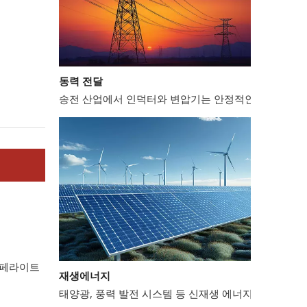
동력 전달
송전 산업에서 인덕터와 변압기는 안정적인 전력망 운영
재생에너지
페라이트
태양광, 풍력 발전 시스템 등 신재생 에너지 분야에서는