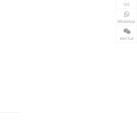
재생에너지
QQ
태양광, 풍력 발전 시스템 등 신재생 에너지 분야에서는
WhatsApp
WeChat