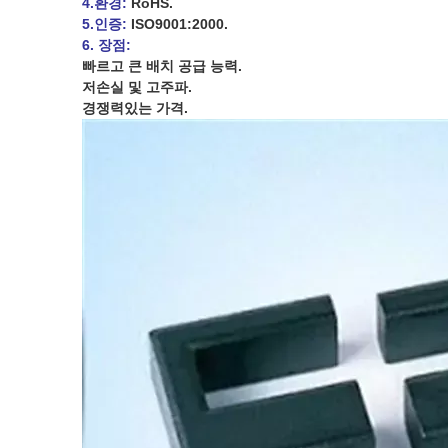
4.환경:
RoHS.
5.인증:
ISO9001:2000.
6. 장점:
빠르고 큰 배치 공급 능력.
저손실 및 고주파.
경쟁력있는 가격.