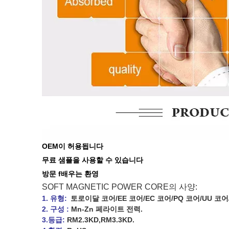
OEM이 허용됩니다
무료 샘플을 사용할 수 있습니다
방문 f
배우는
환영
SOFT MAGNETIC POWER CORE의 사양:
1. 유형:
토로이달 코어/EE 코어/EC 코어/PQ 코어/UU 코어/
2. 구성 :
Mn-Zn 페라이트 전력.
3.등급:
RM2.3KD,RM3.3KD.