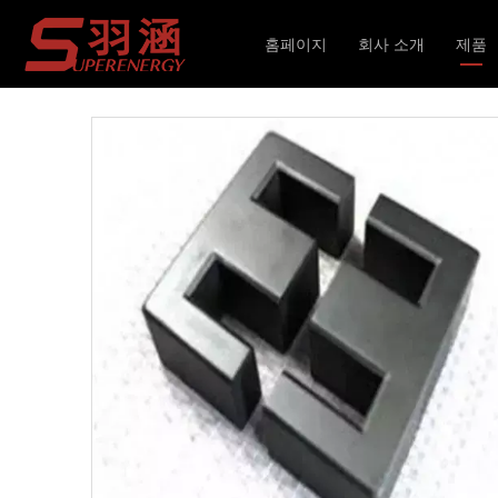
현재 위치:
홈페이지
»
제품
»
인덕터 및 변압기
»
홈페이지
회사 소개
제품
인덕