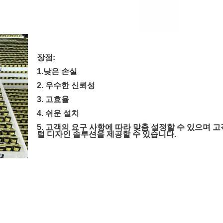
장점:
1.낮은 손실
2. 우수한 신뢰성
3. 고효율
4. 쉬운 설치
5. 고객의 요구 사항에 따라 맞춤 설정할 수 있으며 
털 디자인 솔루션을 제공할 수 있습니다.