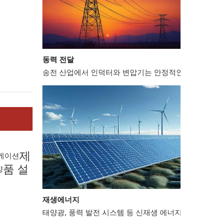
동력 전달
송전 산업에서 인덕터와 변압기는 안정적인 전력망 운영
제
케이션
품 설
양
재생에너지
태양광, 풍력 발전 시스템 등 신재생 에너지 분야에서는