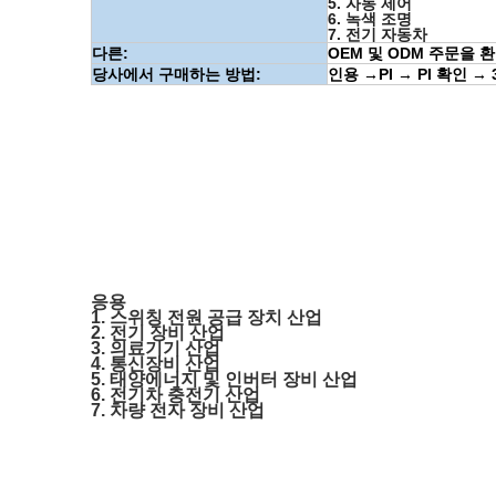
5. 자동 제어
6. 녹색 조명
7. 전기 자동차
다른:
OEM 및 ODM 주문을
당사에서 구매하는 방법:
인용
→
PI
→
PI 확인
→
응용
1. 스위칭 전원 공급 장치 산업
2. 전기 장비 산업
3. 의료기기 산업
4. 통신장비 산업
5. 태양에너지 및 인버터 장비 산업
6. 전기차 충전기 산업
7. 차량 전자 장비 산업