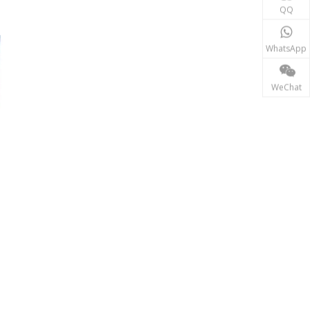
재생에너지
QQ
태양광, 풍력 발전 시스템 등 신재생 에너지 분야에서는
WhatsApp
WeChat