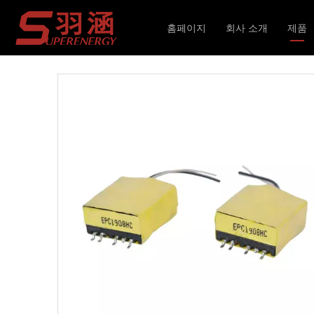
현재 위치:
홈페이지
»
제품
»
인덕터 및 변압기
»
홈페이지
회사 소개
제품
인덕