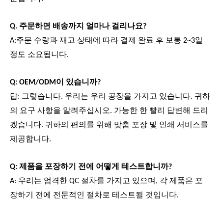
Q. 주문하면 배송까지 얼마나 걸리나요?
A:주문 수량과 재고 상태에 따라 결제 완료 후 보통 2~3일
정도 소요됩니다.
Q: OEM/ODM이 있습니까?
답: 그렇습니다. 우리는 우리 공장을 가지고 있습니다. 귀하
의 요구 사항을 알려주십시오. 가능한 한 빨리 답변해 드리
겠습니다. 귀하의 편의를 위해 맞춤 포장 및 인쇄 서비스를
제공합니다.
Q: 제품을 포장하기 전에 어떻게 테스트합니까?
A: 우리는 엄격한 QC 절차를 가지고 있으며, 각 제품은 포
장하기 전에 전문적인 절차로 테스트될 것입니다.