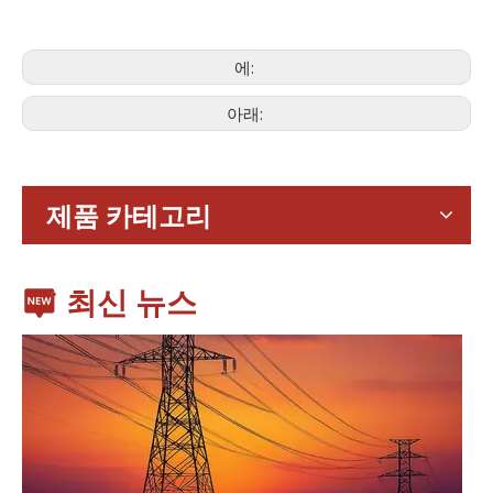
에:
아래:
가전제품
스마트폰, 태블릿, 웨어러블 기기 등 가전제품이 확산되면서 소형
제품 카테고리
최신 뉴스