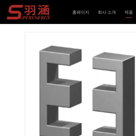
현재 위치:
홈페이지
»
제품
»
인덕터 및 변압기
»
홈페이지
회사 소개
제품
인덕