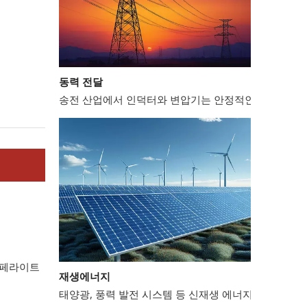
동력 전달
송전 산업에서 인덕터와 변압기는 안정적인 전력망 운영
재생에너지
페라이트
태양광, 풍력 발전 시스템 등 신재생 에너지 분야에서는