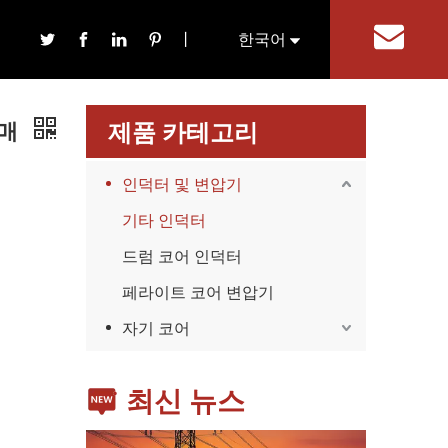
丨
한국어
기
English
판매
제품 카테고리
인덕터 및 변압기
기타 인덕터
드럼 코어 인덕터
가전제품
스마트폰, 태블릿, 웨어러블 기기 등 가전제품이 확산
페라이트 코어 변압기
자기 코어
최신 뉴스