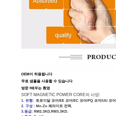
OEM이 허용됩니다
무료 샘플을 사용할 수 있습니다
방문 f
배우는
환영
SOFT MAGNETIC POWER CORE의 사양:
1. 유형:
토로이달 코어/EE 코어/EC 코어/PQ 코어/UU 코어/
2. 구성 :
Mn-Zn 페라이트 전력.
3.등급:
RM2.3KD,RM3.3KD.