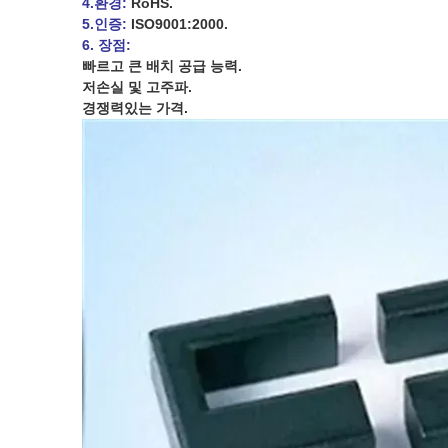
4.환경:
RoHS.
5.인증:
ISO9001:2000.
6. 장점:
빠르고 큰 배치 공급 능력.
저손실 및 고주파.
경쟁력있는 가격.