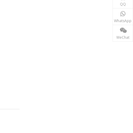
재생에너지
QQ
태양광, 풍력 발전 시스템 등 신재생 에너지 분야에서는
WhatsApp
WeChat