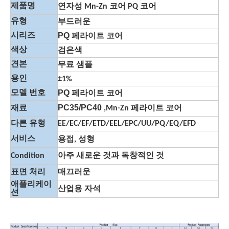
제품명
연자성 Mn-Zn 코어 PQ 코어
유형
부드러운
PQ 페라이트 코어
시리즈
색상
검은색
견본
무료 샘플
용인
±1%
PQ 페라이트 코어
모델 번호
PC35/PC40
재료
,Mn-Zn 페라이트 코어
다른 유형
EE/EC/EF/ETD/EEL/EPC/UU/PQ/EQ/EFD
서비스
용접, 성형
Condition
아주 새로운 것과 독창적인 것
표면 처리
매끄러운
애플리케이
산업용 자석
션