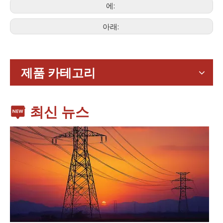
에:
아래:
가전제품
스마트폰, 태블릿, 웨어러블 기기 등 가전제품이 확산되면서 소형
제품 카테고리
최신 뉴스
동력 전달