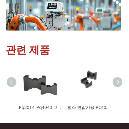
관련 제품
산업 제어
산업 제어 분야에서 인덕터와 변압기는 안정적인 시스템 작동을 보
Pq2014-Pq4040 고주파 자석 변압기 페라이트 코어
펄스 변압기용 PC40 재질의 OEM Pq3220 페라이트 코어