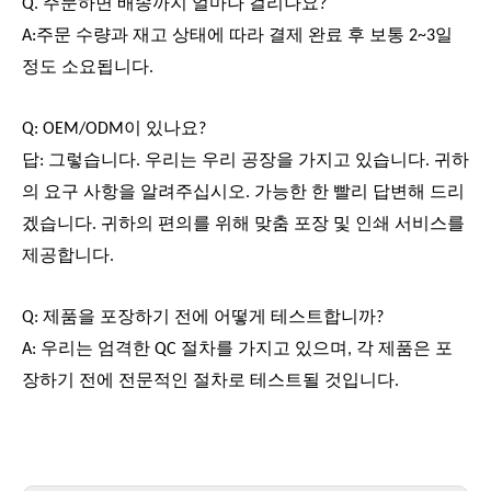
Q. 주문하면 배송까지 얼마나 걸리나요?
A:주문 수량과 재고 상태에 따라 결제 완료 후 보통 2~3일
정도 소요됩니다.
Q: OEM/ODM이 있나요?
답: 그렇습니다. 우리는 우리 공장을 가지고 있습니다. 귀하
의 요구 사항을 알려주십시오. 가능한 한 빨리 답변해 드리
겠습니다. 귀하의 편의를 위해 맞춤 포장 및 인쇄 서비스를
제공합니다.
Q: 제품을 포장하기 전에 어떻게 테스트합니까?
A: 우리는 엄격한 QC 절차를 가지고 있으며, 각 제품은 포
장하기 전에 전문적인 절차로 테스트될 것입니다.