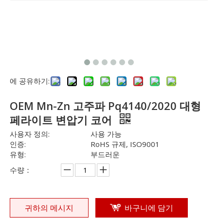
에 공유하기:
OEM Mn-Zn 고주파 Pq4140/2020 대형
페라이트 변압기 코어
사용자 정의:
사용 가능
인증:
RoHS 규제, ISO9001
유형:
부드러운
수량：
귀하의 메시지
바구니에 담기