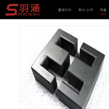
현재 위치:
홈페이지
»
제품
»
자기 코어
»
기타 자
홈페이지
회사 소개
제품
인덕