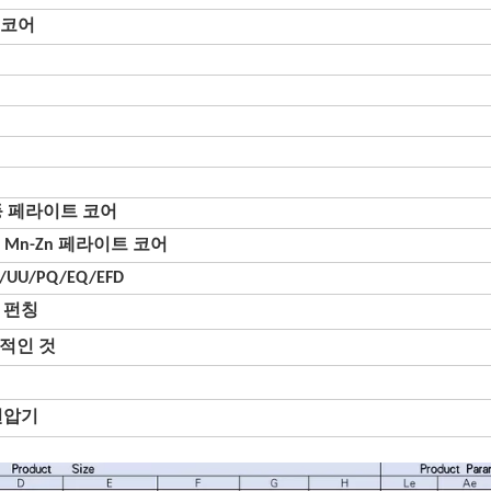
E 코어
19 등 페라이트 코어
40, Mn-Zn 페라이트 코어
C/UU/PQ/EQ/EFD
, 펀칭
적인 것
변압기