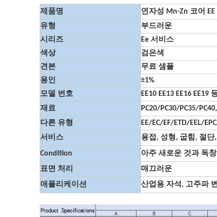
제품명
연자성 Mn-Zn 코어 E
유형
부드러운
시리즈
Ee 서비스
색상
검은색
견본
무료 샘플
용인
±1%
모델 번호
EE10 EE13 EE16 EE
재료
PC20/PC30/PC35/PC
다른 유형
EE/EC/EF/ETD/EEL/EP
서비스
용접, 성형, 굽힘, 절단
Condition
아주 새로운 것과 독창
표면 처리
매끄러운
애플리케이션
산업용 자석, 고주파 