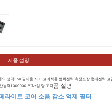
제품 설명
동의 성격
EMI 필터용 자기 코어
적용 범위
전력 측정
포장 형태
전력 코
품 설명
산능력
1000000 조각/일 당 조각
페라이트 코어 소음 감소 억제 필터