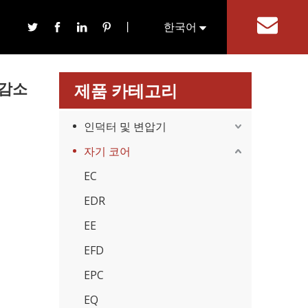
丨
한국어
기
English
 감소
제품 카테고리
인덕터 및 변압기
자기 코어
EC
EDR
EE
EFD
EPC
EQ