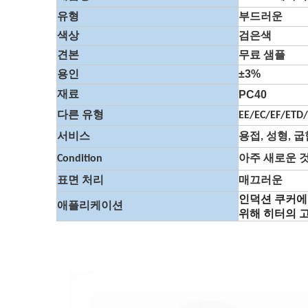
유형
부드러운
색상
검은색
견본
무료 샘플
±3%
용인
PC40
재료
다른 유형
EE/EC/EF/ETD/
서비스
용접, 성형, 굽
Condition
아주 새로운 
표면 처리
매끄러운
인덕션 쿠커에
애플리케이션
위해 히터의 