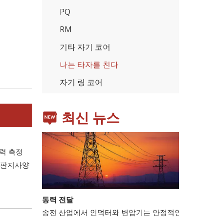
PQ
RM
기타 자기 코어
가전제품
스마트폰, 태블릿, 웨어러블 기기 등 가전제품이 확산
나는 타자를 친다
자기 링 코어
최신 뉴스
력 측정
/판지
사양
동력 전달
송전 산업에서 인덕터와 변압기는 안정적인 전력망 운영