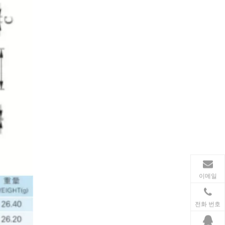
가전제품
스마트폰, 태블릿, 웨어러블 기기 등 가전제품이 확산
이메일
전화 번호