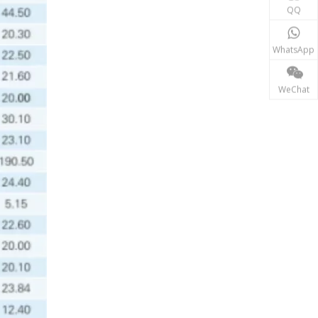
동력 전달
QQ
송전 산업에서 인덕터와 변압기는 안정적인 전력망 운영
WhatsApp
WeChat
재생에너지
태양광, 풍력 발전 시스템 등 신재생 에너지 분야에서는