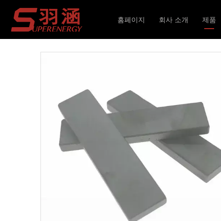
현재 위치:
홈페이지
»
제품
»
자기 코어
»
나는 타
홈페이지
회사 소개
제품
인덕