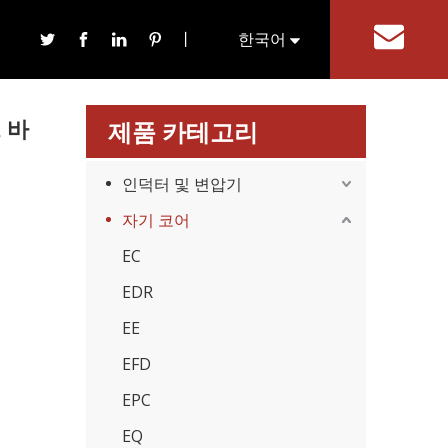
 코어 대형 페라이트 코어
丨
한국어
기
English
 바
제품 카테고리
인덕터 및 변압기
자기 코어
EC
EDR
EE
EFD
EPC
EQ